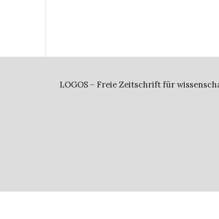
LOGOS – Freie Zeitschrift für wissensch