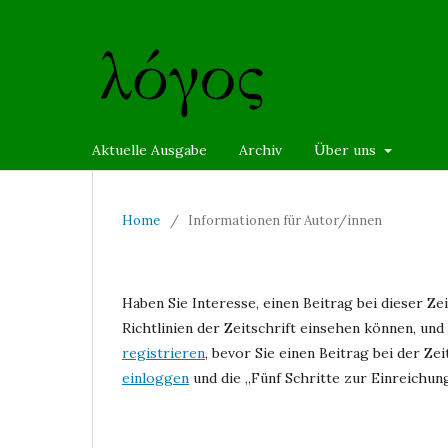
Aktuelle Ausgabe
Archiv
Über uns
Home
/
Informationen für Autor/innen
Haben Sie Interesse, einen Beitrag bei dieser Z
Richtlinien der Zeitschrift einsehen können, und
registrieren
, bevor Sie einen Beitrag bei der Zei
einloggen
und die „Fünf Schritte zur Einreichung