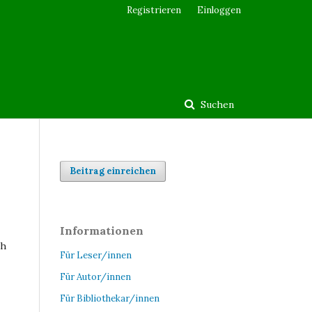
Registrieren
Einloggen
Suchen
Beitrag einreichen
Informationen
ch
Für Leser/innen
Für Autor/innen
Für Bibliothekar/innen