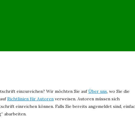
eitschrift einzureichen? Wir möchten Sie auf
Über uns
, wo Sie die
 auf
Richtlinien für Autoren
verweisen. Autoren müssen sich
tschrift einreichen können. Falls Sie bereits angemeldet sind, einfa
“ abarbeiten.